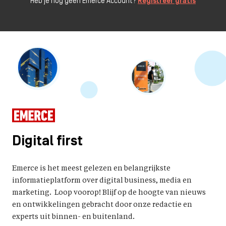
Heb je nog geen Emerce Account?
Registreer gratis
Digital first
Emerce is het meest gelezen en belangrijkste
informatieplatform over digital business, media en
marketing. Loop voorop! Blijf op de hoogte van nieuws
en ontwikkelingen gebracht door onze redactie en
experts uit binnen- en buitenland.