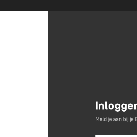
Inlogge
Meld je aan bij j