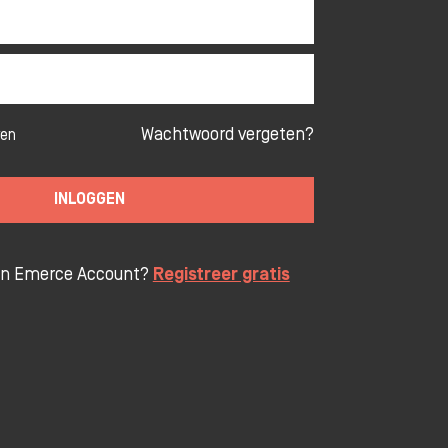
Wachtwoord vergeten?
ven
INLOGGEN
en Emerce Account?
Registreer gratis