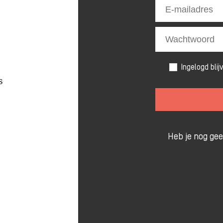
Ingelogd blij
s
Heb je nog ge