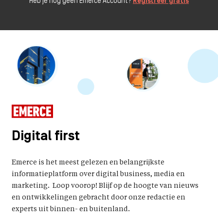
Heb je nog geen Emerce Account?
Registreer gratis
Digital first
Emerce is het meest gelezen en belangrijkste
informatieplatform over digital business, media en
marketing. Loop voorop! Blijf op de hoogte van nieuws
en ontwikkelingen gebracht door onze redactie en
experts uit binnen- en buitenland.