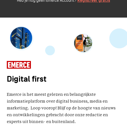
Heb je nog geen Emerce Account?
Registreer gratis
Digital first
Emerce is het meest gelezen en belangrijkste
informatieplatform over digital business, media en
marketing. Loop voorop! Blijf op de hoogte van nieuws
en ontwikkelingen gebracht door onze redactie en
experts uit binnen- en buitenland.