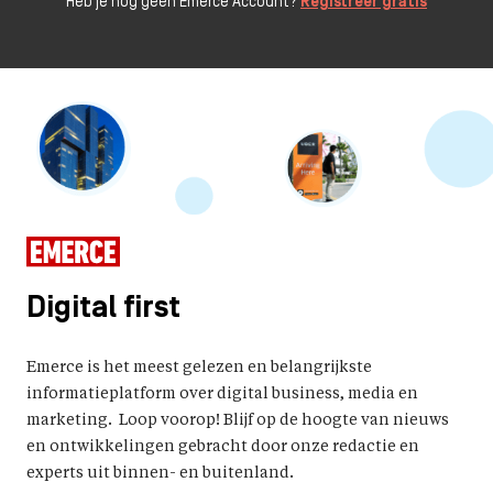
Heb je nog geen Emerce Account?
Registreer gratis
Digital first
Emerce is het meest gelezen en belangrijkste
informatieplatform over digital business, media en
marketing. Loop voorop! Blijf op de hoogte van nieuws
en ontwikkelingen gebracht door onze redactie en
experts uit binnen- en buitenland.