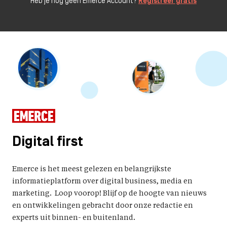
Heb je nog geen Emerce Account?
Registreer gratis
Digital first
Emerce is het meest gelezen en belangrijkste
informatieplatform over digital business, media en
marketing. Loop voorop! Blijf op de hoogte van nieuws
en ontwikkelingen gebracht door onze redactie en
experts uit binnen- en buitenland.