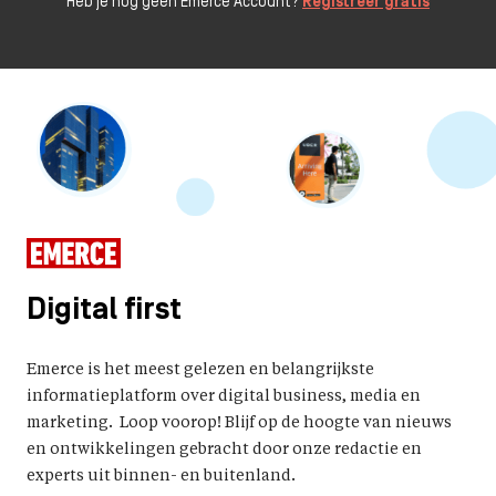
Heb je nog geen Emerce Account?
Registreer gratis
Digital first
Emerce is het meest gelezen en belangrijkste
informatieplatform over digital business, media en
marketing. Loop voorop! Blijf op de hoogte van nieuws
en ontwikkelingen gebracht door onze redactie en
experts uit binnen- en buitenland.