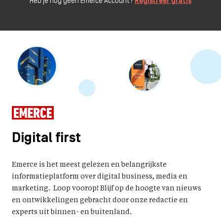
Heb je nog geen Emerce Account?
Registreer gratis
Digital first
Emerce is het meest gelezen en belangrijkste
informatieplatform over digital business, media en
marketing. Loop voorop! Blijf op de hoogte van nieuws
en ontwikkelingen gebracht door onze redactie en
experts uit binnen- en buitenland.