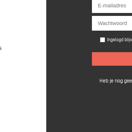
Ingelogd blij
s
Heb je nog ge