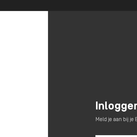
Inlogge
Meld je aan bij j