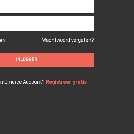
Wachtwoord vergeten?
ven
INLOGGEN
en Emerce Account?
Registreer gratis