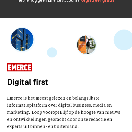
Heb je nog geen Emerce Account?
Registreer gratis
Digital first
Emerce is het meest gelezen en belangrijkste
informatieplatform over digital business, media en
marketing. Loop voorop! Blijf op de hoogte van nieuws
en ontwikkelingen gebracht door onze redactie en
experts uit binnen- en buitenland.