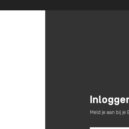
Inlogge
Meld je aan bij j