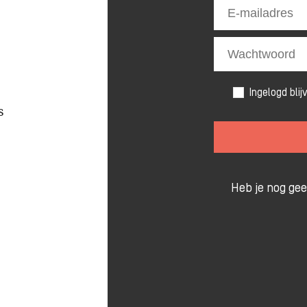
Ingelogd blij
s
Heb je nog ge