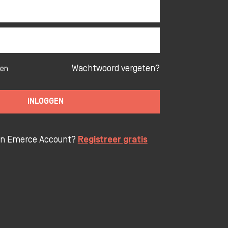
Wachtwoord vergeten?
ven
INLOGGEN
en Emerce Account?
Registreer gratis