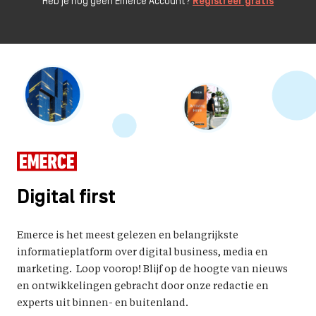
Heb je nog geen Emerce Account?
Registreer gratis
Digital first
Emerce is het meest gelezen en belangrijkste
informatieplatform over digital business, media en
marketing. Loop voorop! Blijf op de hoogte van nieuws
en ontwikkelingen gebracht door onze redactie en
experts uit binnen- en buitenland.