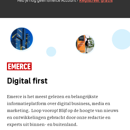
Heb je nog geen Emerce Account?
Registreer gratis
Digital first
Emerce is het meest gelezen en belangrijkste
informatieplatform over digital business, media en
marketing. Loop voorop! Blijf op de hoogte van nieuws
en ontwikkelingen gebracht door onze redactie en
experts uit binnen- en buitenland.