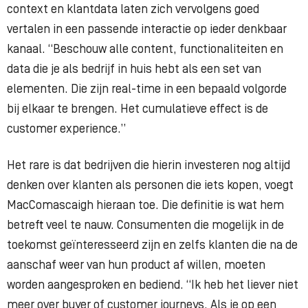
context en klantdata laten zich vervolgens goed
vertalen in een passende interactie op ieder denkbaar
kanaal. “Beschouw alle content, functionaliteiten en
data die je als bedrijf in huis hebt als een set van
elementen. Die zijn real-time in een bepaald volgorde
bij elkaar te brengen. Het cumulatieve effect is de
customer experience.”
Het rare is dat bedrijven die hierin investeren nog altijd
denken over klanten als personen die iets kopen, voegt
MacComascaigh hieraan toe. Die definitie is wat hem
betreft veel te nauw. Consumenten die mogelijk in de
toekomst geïnteresseerd zijn en zelfs klanten die na de
aanschaf weer van hun product af willen, moeten
worden aangesproken en bediend. “Ik heb het liever niet
meer over buyer of customer journeys. Als je op een