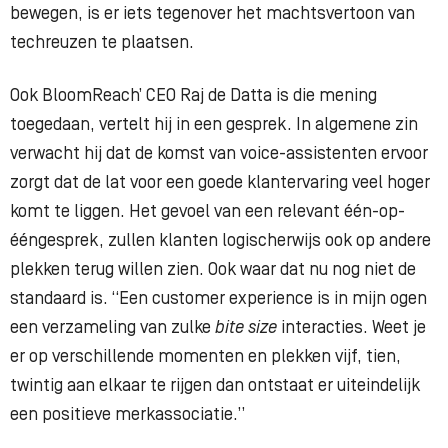
bewegen, is er iets tegenover het machtsvertoon van
techreuzen te plaatsen.
Ook BloomReach’ CEO Raj de Datta is die mening
toegedaan, vertelt hij in een gesprek. In algemene zin
verwacht hij dat de komst van voice-assistenten ervoor
zorgt dat de lat voor een goede klantervaring veel hoger
komt te liggen. Het gevoel van een relevant één-op-
ééngesprek, zullen klanten logischerwijs ook op andere
plekken terug willen zien. Ook waar dat nu nog niet de
standaard is. “Een customer experience is in mijn ogen
een verzameling van zulke
bite size
interacties. Weet je
er op verschillende momenten en plekken vijf, tien,
twintig aan elkaar te rijgen dan ontstaat er uiteindelijk
een positieve merkassociatie.”