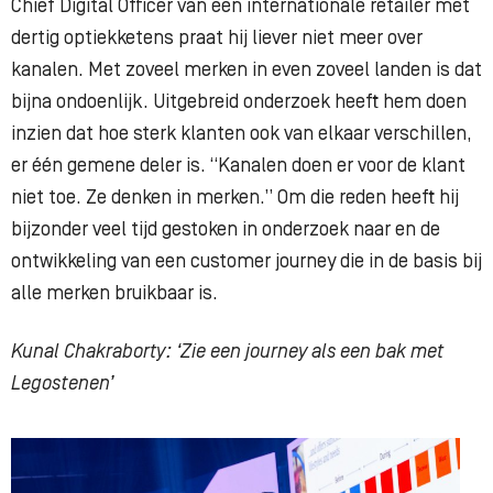
Chief Digital Officer van een internationale retailer met
dertig optiekketens praat hij liever niet meer over
kanalen. Met zoveel merken in even zoveel landen is dat
bijna ondoenlijk. Uitgebreid onderzoek heeft hem doen
inzien dat hoe sterk klanten ook van elkaar verschillen,
er één gemene deler is. “Kanalen doen er voor de klant
niet toe. Ze denken in merken.” Om die reden heeft hij
bijzonder veel tijd gestoken in onderzoek naar en de
ontwikkeling van een customer journey die in de basis bij
alle merken bruikbaar is.
Kunal Chakraborty: ‘Zie een journey als een bak met
Legostenen’