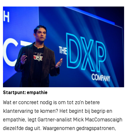
Startpunt: empathie
Wat er concreet nodig is om tot zo’n betere
klantervaring te komen? Het begint bij begrip en
empathie, legt Gartner-analist Mick MacComascaigh
diezelfde dag uit. Waargenomen gedragspatronen,