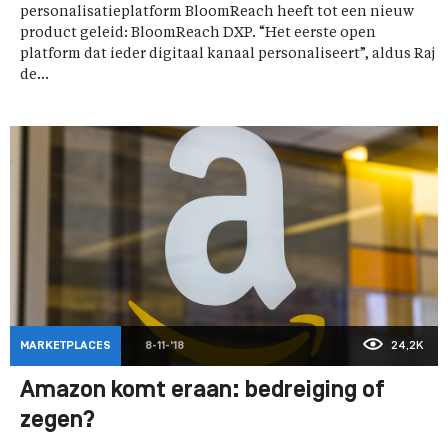
personalisatieplatform BloomReach heeft tot een nieuw
product geleid: BloomReach DXP. “Het eerste open
platform dat ieder digitaal kanaal personaliseert”, aldus Raj
de...
MARKETPLACES
8-11-'18
24,2K
Amazon komt eraan: bedreiging of
zegen?