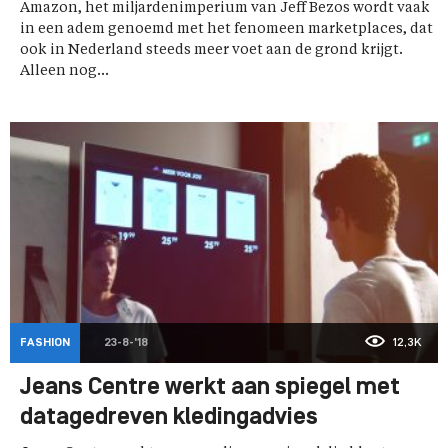
Amazon, het miljardenimperium van Jeff Bezos wordt vaak
in een adem genoemd met het fenomeen marketplaces, dat
ook in Nederland steeds meer voet aan de grond krijgt.
Alleen nog...
FASHION
23-8-'18
12,3K
Jeans Centre werkt aan spiegel met
datagedreven kledingadvies