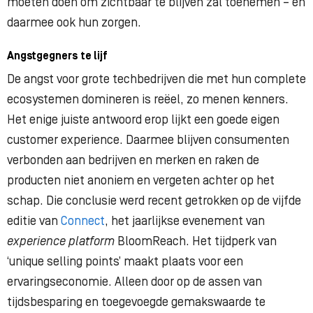
moeten doen om zichtbaar te blijven zal toenemen – en
daarmee ook hun zorgen.
Angstgegners te lijf
De angst voor grote techbedrijven die met hun complete
ecosystemen domineren is reëel, zo menen kenners.
Het enige juiste antwoord erop lijkt een goede eigen
customer experience. Daarmee blijven consumenten
verbonden aan bedrijven en merken en raken de
producten niet anoniem en vergeten achter op het
schap. Die conclusie werd recent getrokken op de vijfde
editie van
Connect
, het jaarlijkse evenement van
experience platform
BloomReach. Het tijdperk van
‘unique selling points’ maakt plaats voor een
ervaringseconomie. Alleen door op de assen van
tijdsbesparing en toegevoegde gemakswaarde te