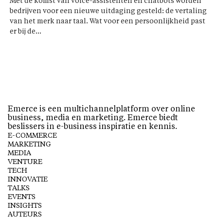
Met de komst van voice-assistenten en chatbots worden
bedrijven voor een nieuwe uitdaging gesteld: de vertaling
van het merk naar taal. Wat voor een persoonlijkheid past
er bij de...
Emerce is een multichannelplatform over online
business, media en marketing. Emerce biedt
beslissers in e-business inspiratie en kennis.
E-COMMERCE
MARKETING
MEDIA
VENTURE
TECH
INNOVATIE
TALKS
EVENTS
INSIGHTS
AUTEURS