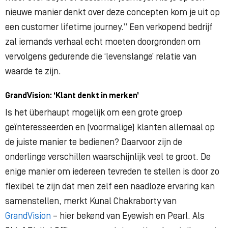
nieuwe manier denkt over deze concepten kom je uit op
een customer lifetime journey.” Een verkopend bedrijf
zal iemands verhaal echt moeten doorgronden om
vervolgens gedurende die ‘levenslange’ relatie van
waarde te zijn.
GrandVision: ‘Klant denkt in merken’
Is het überhaupt mogelijk om een grote groep
geïnteresseerden en (voormalige) klanten allemaal op
de juiste manier te bedienen? Daarvoor zijn de
onderlinge verschillen waarschijnlijk veel te groot. De
enige manier om iedereen tevreden te stellen is door zo
flexibel te zijn dat men zelf een naadloze ervaring kan
samenstellen, merkt Kunal Chakraborty van
GrandVision
– hier bekend van Eyewish en Pearl. Als