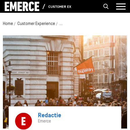
CUSTOMER EXPERIENCE
Home
Customer Experience
Zo bouw je aan een merk in tijden van
Redactie
Emerce