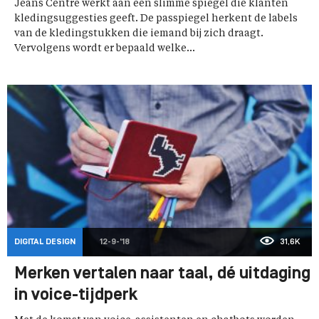
Jeans Centre werkt aan een slimme spiegel die klanten
kledingsuggesties geeft. De passpiegel herkent de labels
van de kledingstukken die iemand bij zich draagt.
Vervolgens wordt er bepaald welke...
DIGITAL DESIGN
12-9-'18
31,6K
Merken vertalen naar taal, dé uitdaging
in voice-tijdperk