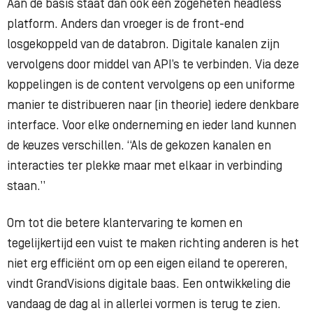
Aan de basis staat dan ook een zogeheten headless
platform. Anders dan vroeger is de front-end
losgekoppeld van de databron. Digitale kanalen zijn
vervolgens door middel van API’s te verbinden. Via deze
koppelingen is de content vervolgens op een uniforme
manier te distribueren naar (in theorie) iedere denkbare
interface. Voor elke onderneming en ieder land kunnen
de keuzes verschillen. “Als de gekozen kanalen en
interacties ter plekke maar met elkaar in verbinding
staan.”
Om tot die betere klantervaring te komen en
tegelijkertijd een vuist te maken richting anderen is het
niet erg efficiënt om op een eigen eiland te opereren,
vindt GrandVisions digitale baas. Een ontwikkeling die
vandaag de dag al in allerlei vormen is terug te zien.