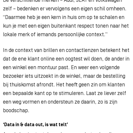
De verschillende merken – Audi, SEAT en Volkswagen
zelf – bedenken er vervolgens een eigen schil omheen.
“Daarmee heb je een kern in huis om op te schalen en
kun je met een eigen buitenkant respect tonen naar het
lokale merk of iemands persoonlijke context.”
In de context van brillen en contactlenzen betekent het
dat de ene klant online een oogtest wil doen, de ander in
een winkel een montuur past. En weer een volgende
bezoeker iets uitzoekt in de winkel, maar de bestelling
bij thuiskomst afrondt. Het heeft geen zin om klanten
een bepaalde kant op te stimuleren. Laat ze liever zelf
een weg vormen en ondersteun ze daarin, zo is zijn
boodschap.
‘Data in & data out, is wat telt’