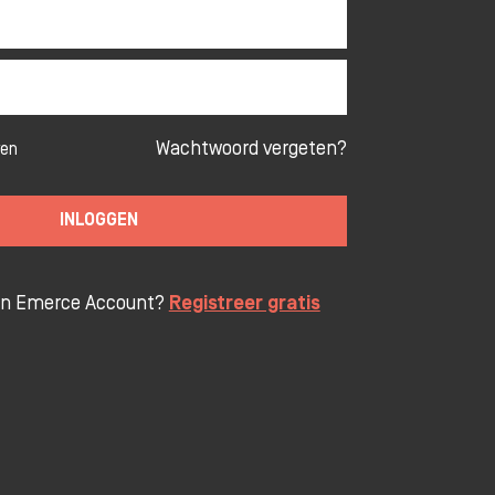
Wachtwoord vergeten?
ven
INLOGGEN
en Emerce Account?
Registreer gratis