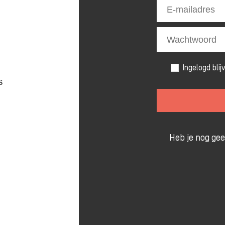
Ingelogd blij
s
Heb je nog ge