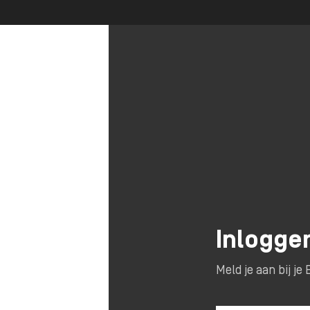
Inlogge
Meld je aan bij j