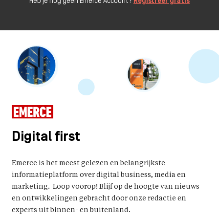
Heb je nog geen Emerce Account?
Registreer gratis
Digital first
Emerce is het meest gelezen en belangrijkste
informatieplatform over digital business, media en
marketing. Loop voorop! Blijf op de hoogte van nieuws
en ontwikkelingen gebracht door onze redactie en
experts uit binnen- en buitenland.