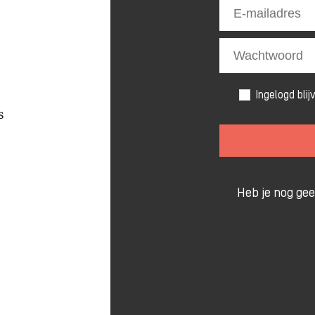
Ingelogd blij
s
Heb je nog ge