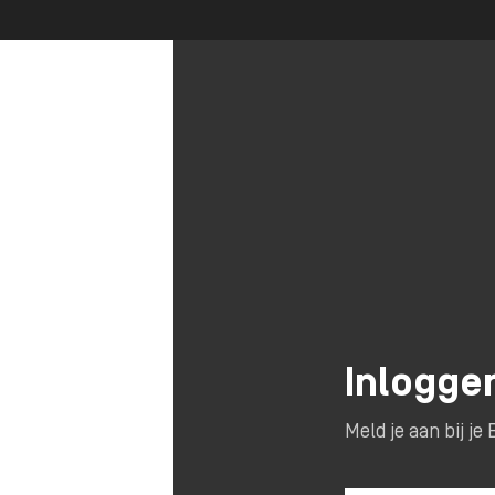
Inlogge
Meld je aan bij j