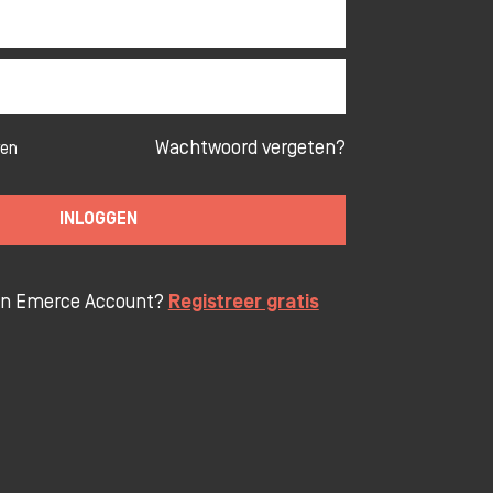
Wachtwoord vergeten?
ven
INLOGGEN
en Emerce Account?
Registreer gratis