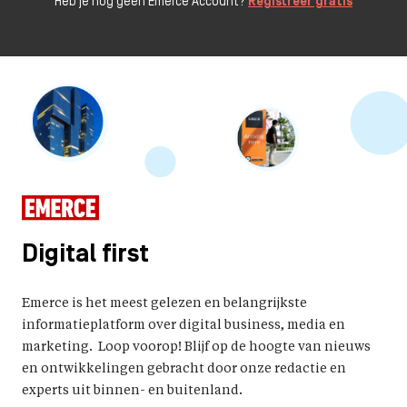
Heb je nog geen Emerce Account?
Registreer gratis
Digital first
Emerce is het meest gelezen en belangrijkste
informatieplatform over digital business, media en
marketing. Loop voorop! Blijf op de hoogte van nieuws
en ontwikkelingen gebracht door onze redactie en
experts uit binnen- en buitenland.