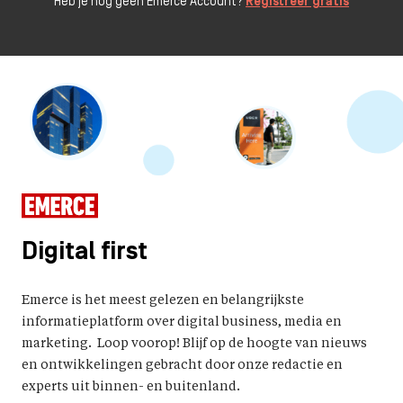
Heb je nog geen Emerce Account?
Registreer gratis
Digital first
Emerce is het meest gelezen en belangrijkste
informatieplatform over digital business, media en
marketing. Loop voorop! Blijf op de hoogte van nieuws
en ontwikkelingen gebracht door onze redactie en
experts uit binnen- en buitenland.