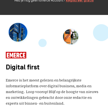
Heb je nog geen Emerce Account?
Registreer gratis
Digital first
Emerce is het meest gelezen en belangrijkste
informatieplatform over digital business, media en
marketing. Loop voorop! Blijf op de hoogte van nieuws
en ontwikkelingen gebracht door onze redactie en
experts uit binnen- en buitenland.