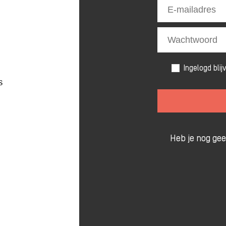
Ingelogd blij
s
Heb je nog ge