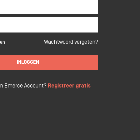
Wachtwoord vergeten?
ven
INLOGGEN
en Emerce Account?
Registreer gratis