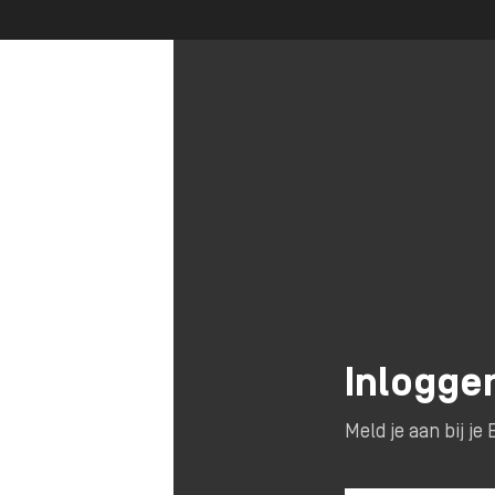
Inlogge
Meld je aan bij j