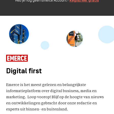
Heb je nog geen Emerce Account?
Registreer gratis
Digital first
Emerce is het meest gelezen en belangrijkste
informatieplatform over digital business, media en
marketing. Loop voorop! Blijf op de hoogte van nieuws
en ontwikkelingen gebracht door onze redactie en
experts uit binnen- en buitenland.