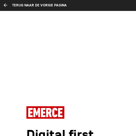
TERUG NAAR DE VORIGE PAGINA
Digital first