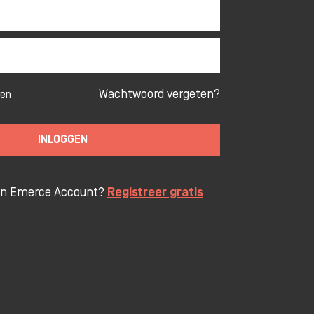
Wachtwoord vergeten?
ven
INLOGGEN
en Emerce Account?
Registreer gratis