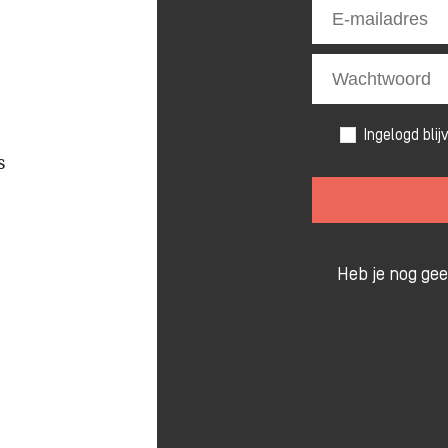
Ingelogd blij
s
Heb je nog ge