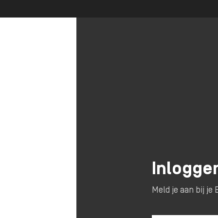
Inlogge
Meld je aan bij j