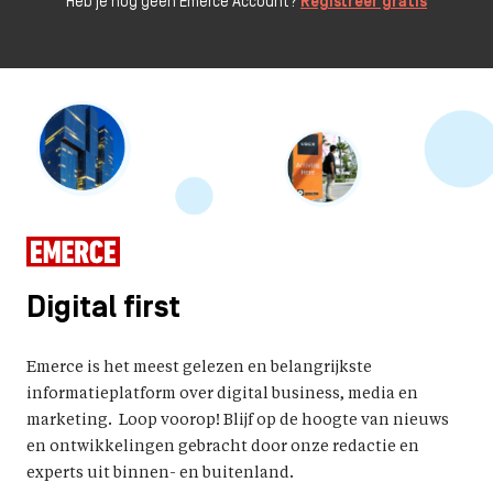
Heb je nog geen Emerce Account?
Registreer gratis
Digital first
Emerce is het meest gelezen en belangrijkste
informatieplatform over digital business, media en
marketing. Loop voorop! Blijf op de hoogte van nieuws
en ontwikkelingen gebracht door onze redactie en
experts uit binnen- en buitenland.