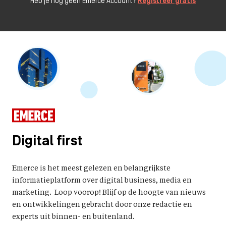
Heb je nog geen Emerce Account?
Registreer gratis
Digital first
Emerce is het meest gelezen en belangrijkste
informatieplatform over digital business, media en
marketing. Loop voorop! Blijf op de hoogte van nieuws
en ontwikkelingen gebracht door onze redactie en
experts uit binnen- en buitenland.