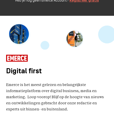
Heb je nog geen Emerce Account?
Registreer gratis
Digital first
Emerce is het meest gelezen en belangrijkste
informatieplatform over digital business, media en
marketing. Loop voorop! Blijf op de hoogte van nieuws
en ontwikkelingen gebracht door onze redactie en
experts uit binnen- en buitenland.