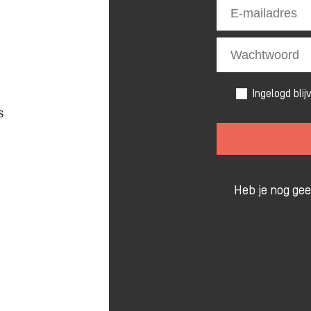
Ingelogd blij
s
Heb je nog ge