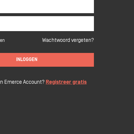
Wachtwoord vergeten?
ven
INLOGGEN
en Emerce Account?
Registreer gratis