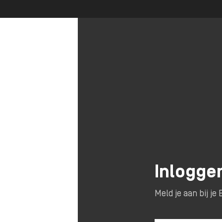
Inlogge
Meld je aan bij j