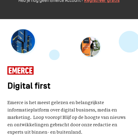
Heb je nog geen Emerce Account?
Registreer gratis
Digital first
Emerce is het meest gelezen en belangrijkste
informatieplatform over digital business, media en
marketing. Loop voorop! Blijf op de hoogte van nieuws
en ontwikkelingen gebracht door onze redactie en
experts uit binnen- en buitenland.