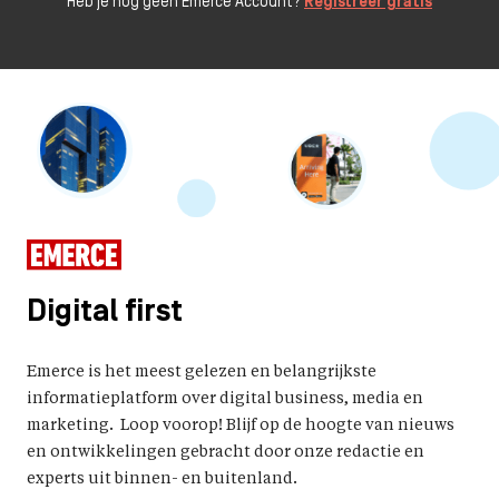
Heb je nog geen Emerce Account?
Registreer gratis
Digital first
Emerce is het meest gelezen en belangrijkste
informatieplatform over digital business, media en
marketing. Loop voorop! Blijf op de hoogte van nieuws
en ontwikkelingen gebracht door onze redactie en
experts uit binnen- en buitenland.