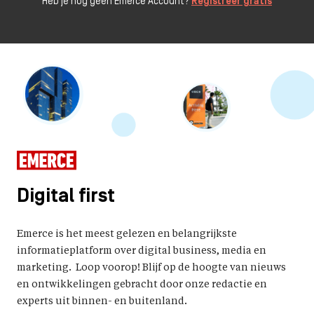
Heb je nog geen Emerce Account?
Registreer gratis
Digital first
Emerce is het meest gelezen en belangrijkste
informatieplatform over digital business, media en
marketing. Loop voorop! Blijf op de hoogte van nieuws
en ontwikkelingen gebracht door onze redactie en
experts uit binnen- en buitenland.