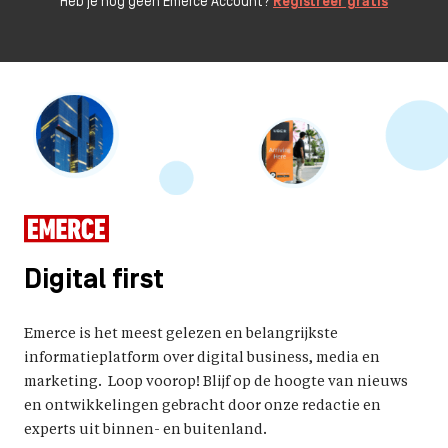
Heb je nog geen Emerce Account?
Registreer gratis
Digital first
Emerce is het meest gelezen en belangrijkste
informatieplatform over digital business, media en
marketing. Loop voorop! Blijf op de hoogte van nieuws
en ontwikkelingen gebracht door onze redactie en
experts uit binnen- en buitenland.