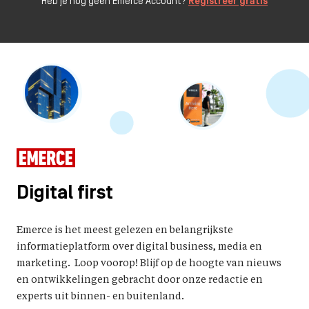
Heb je nog geen Emerce Account?
Registreer gratis
Digital first
Emerce is het meest gelezen en belangrijkste
informatieplatform over digital business, media en
marketing. Loop voorop! Blijf op de hoogte van nieuws
en ontwikkelingen gebracht door onze redactie en
experts uit binnen- en buitenland.