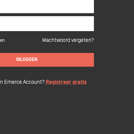
Wachtwoord vergeten?
ven
INLOGGEN
en Emerce Account?
Registreer gratis