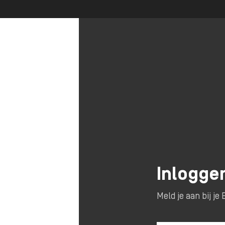
Inlogge
Meld je aan bij j