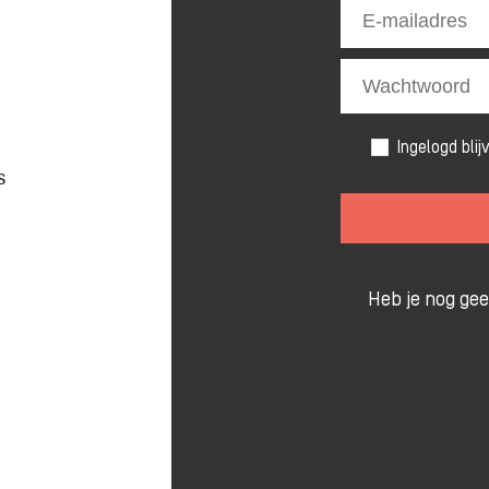
Ingelogd blij
s
Heb je nog ge