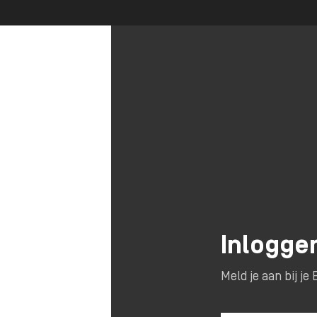
Inlogge
Meld je aan bij j