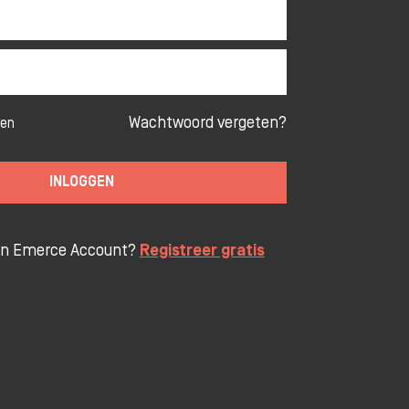
Wachtwoord vergeten?
ven
INLOGGEN
en Emerce Account?
Registreer gratis