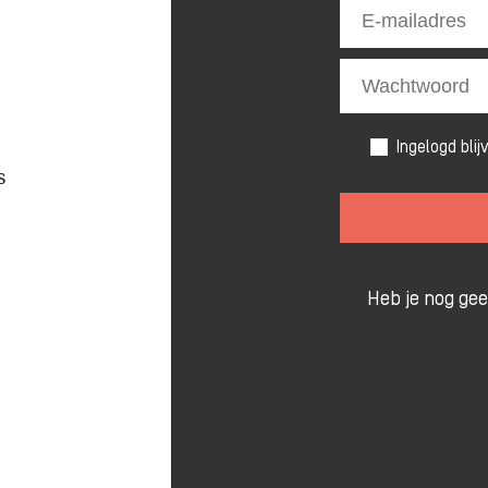
Ingelogd blij
s
Heb je nog ge