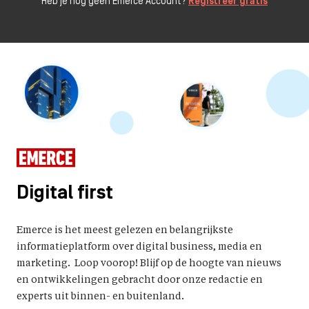
Heb je nog geen Emerce Account?
Registreer gratis
Digital first
Emerce is het meest gelezen en belangrijkste
informatieplatform over digital business, media en
marketing. Loop voorop! Blijf op de hoogte van nieuws
en ontwikkelingen gebracht door onze redactie en
experts uit binnen- en buitenland.