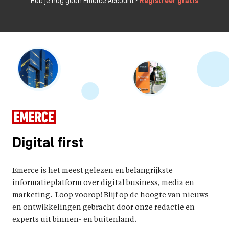
Heb je nog geen Emerce Account?
Registreer gratis
Digital first
Emerce is het meest gelezen en belangrijkste
informatieplatform over digital business, media en
marketing. Loop voorop! Blijf op de hoogte van nieuws
en ontwikkelingen gebracht door onze redactie en
experts uit binnen- en buitenland.