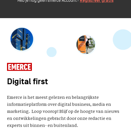
Heb je nog geen Emerce Account?
Registreer gratis
Digital first
Emerce is het meest gelezen en belangrijkste
informatieplatform over digital business, media en
marketing. Loop voorop! Blijf op de hoogte van nieuws
en ontwikkelingen gebracht door onze redactie en
experts uit binnen- en buitenland.