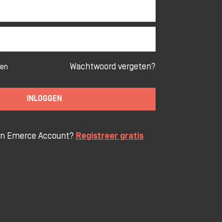
Wachtwoord vergeten?
ven
INLOGGEN
en Emerce Account?
Registreer gratis