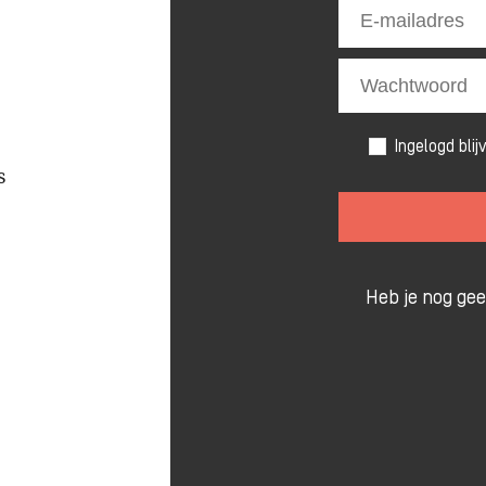
Ingelogd blij
s
Heb je nog ge