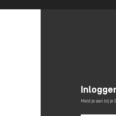
Inlogge
Meld je aan bij j