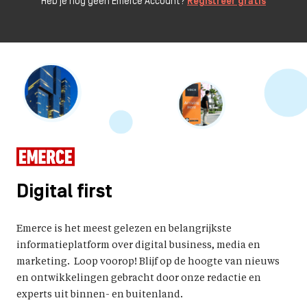
Heb je nog geen Emerce Account?
Registreer gratis
Digital first
Emerce is het meest gelezen en belangrijkste
informatieplatform over digital business, media en
marketing. Loop voorop! Blijf op de hoogte van nieuws
en ontwikkelingen gebracht door onze redactie en
experts uit binnen- en buitenland.