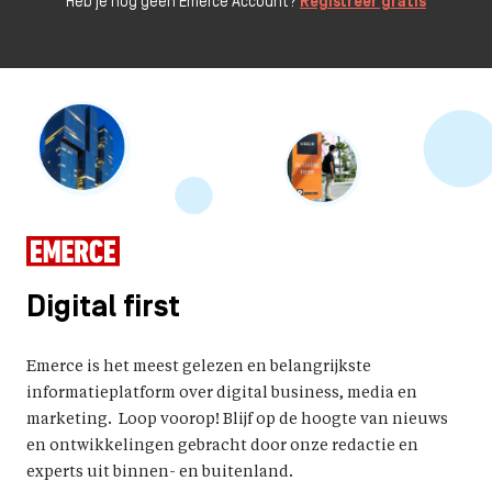
Heb je nog geen Emerce Account?
Registreer gratis
Digital first
Emerce is het meest gelezen en belangrijkste
informatieplatform over digital business, media en
marketing. Loop voorop! Blijf op de hoogte van nieuws
en ontwikkelingen gebracht door onze redactie en
experts uit binnen- en buitenland.