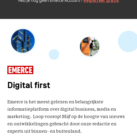
Heb je nog geen Emerce Account?
Registreer gratis
Digital first
Emerce is het meest gelezen en belangrijkste
informatieplatform over digital business, media en
marketing. Loop voorop! Blijf op de hoogte van nieuws
en ontwikkelingen gebracht door onze redactie en
experts uit binnen- en buitenland.