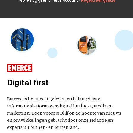
Heb je nog geen Emerce Account?
Registreer gratis
Digital first
Emerce is het meest gelezen en belangrijkste
informatieplatform over digital business, media en
marketing. Loop voorop! Blijf op de hoogte van nieuws
en ontwikkelingen gebracht door onze redactie en
experts uit binnen- en buitenland.