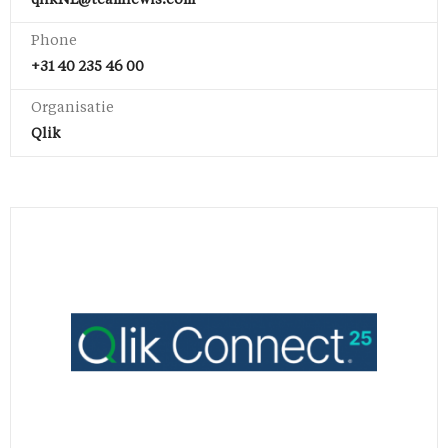
qlikNL@teamlewis.com
Phone
+31 40 235 46 00
Organisatie
Qlik