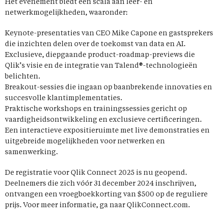
Het evenement biedt een scala aan leer- en
netwerkmogelijkheden, waaronder:
Keynote-presentaties van CEO Mike Capone en gastsprekers
die inzichten delen over de toekomst van data en AI.
Exclusieve, diepgaande product-roadmap-previews die
Qlik’s visie en de integratie van Talend®-technologieën
belichten.
Breakout-sessies die ingaan op baanbrekende innovaties en
succesvolle klantimplementaties.
Praktische workshops en trainingssessies gericht op
vaardigheidsontwikkeling en exclusieve certificeringen.
Een interactieve expositieruimte met live demonstraties en
uitgebreide mogelijkheden voor netwerken en
samenwerking.
De registratie voor Qlik Connect 2025 is nu geopend.
Deelnemers die zich vóór 31 december 2024 inschrijven,
ontvangen een vroegboekkorting van $500 op de reguliere
prijs. Voor meer informatie, ga naar QlikConnect.com.