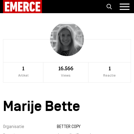
1
16.566
1
Artikel
Views
Reactie
Marije Bette
Organisatie
BETTER COPY