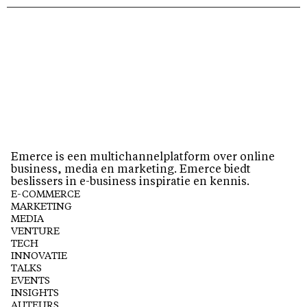
Emerce is een multichannelplatform over online
business, media en marketing. Emerce biedt
beslissers in e-business inspiratie en kennis.
E-COMMERCE
MARKETING
MEDIA
VENTURE
TECH
INNOVATIE
TALKS
EVENTS
INSIGHTS
AUTEURS