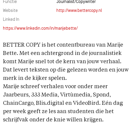
Functie
Journalist/Copywriter
Website
http://www.bettercopy.nl
Linked In
https://www.linkedin.com/in/marijebette/
BETTER COPY is het contentbureau van Marije
Bette. Met een achtergrond in de journalistiek
komt Marije snel tot de kern van jouw verhaal.
Dat levert teksten op die gelezen worden en jouw
merk in de kijker spelen.
Marije schreef verhalen voor onder meer
Jaarbeurs, 333 Media, Virtùmedia, Spond,
ChainCargo, Blis.digital en VideoBird. Eén dag
per week geeft ze les aan studenten die het
schrijfvak onder de knie willen krijgen.