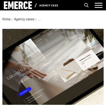
AGENCY CASES
Home
Agency cases
Cottona: een webshop die verkoopt én inspire