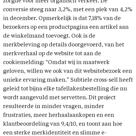
zorgde voor meer organisch verkeer. De
conversie steeg naar 3,2%, met een piek van 4,2%
in december. Opmerkelijk is dat 7,18% van de
bezoekers op een productpagina een artikel aan
de winkelmand toevoegt. Ook is de
merkbeleving op details doorgevoerd, van het
merkverhaal op de website tot aan de
cookiemelding: “Omdat wij in maatwerk
geloven, willen we ook van dit websitebezoek een
unieke ervaring maken.” Subtiele cross-sell heeft
geleid tot bijna elke tafellakenbestelling die nu
wordt aangevuld met servetten. Dit project
resulteerde in minder vragen, minder
frustraties, meer herhaalaankopen en een
klantbeoordeling van 9,4/10, en toont aan hoe
een sterke merkidentiteit en slimme e-