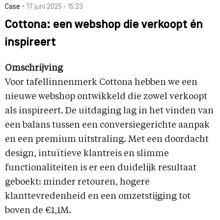
-
Case
17 juni 2025 - 15:23
Cottona: een webshop die verkoopt én
inspireert
Omschrijving
Voor tafellinnenmerk Cottona hebben we een
nieuwe webshop ontwikkeld die zowel verkoopt
als inspireert. De uitdaging lag in het vinden van
een balans tussen een conversiegerichte aanpak
en een premium uitstraling. Met een doordacht
design, intuïtieve klantreis en slimme
functionaliteiten is er een duidelijk resultaat
geboekt: minder retouren, hogere
klanttevredenheid en een omzetstijging tot
boven de €1,1M.