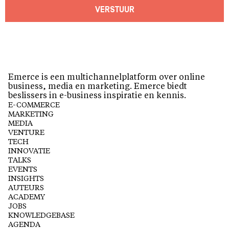
VERSTUUR
Emerce is een multichannelplatform over online
business, media en marketing. Emerce biedt
beslissers in e-business inspiratie en kennis.
E-COMMERCE
MARKETING
MEDIA
VENTURE
TECH
INNOVATIE
TALKS
EVENTS
INSIGHTS
AUTEURS
ACADEMY
JOBS
KNOWLEDGEBASE
AGENDA