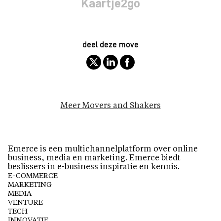
Kaartje2go
deel deze move
Meer Movers and Shakers
Emerce is een multichannelplatform over online
business, media en marketing. Emerce biedt
beslissers in e-business inspiratie en kennis.
E-COMMERCE
MARKETING
MEDIA
VENTURE
TECH
INNOVATIE