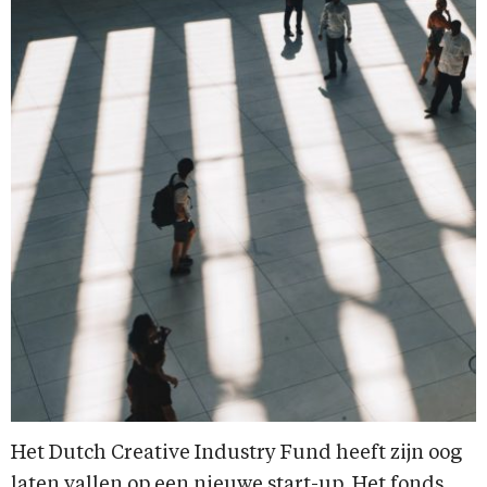
Het Dutch Creative Industry Fund heeft zijn oog
laten vallen op een nieuwe start-up. Het fonds,