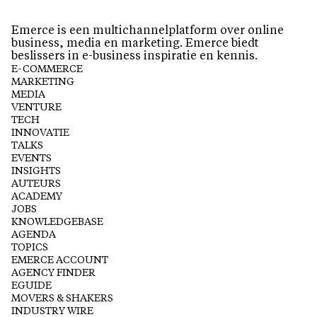
Emerce is een multichannelplatform over online
business, media en marketing. Emerce biedt
beslissers in e-business inspiratie en kennis.
E-COMMERCE
MARKETING
MEDIA
VENTURE
TECH
INNOVATIE
TALKS
EVENTS
INSIGHTS
AUTEURS
ACADEMY
JOBS
KNOWLEDGEBASE
AGENDA
TOPICS
EMERCE ACCOUNT
AGENCY FINDER
EGUIDE
MOVERS & SHAKERS
INDUSTRY WIRE