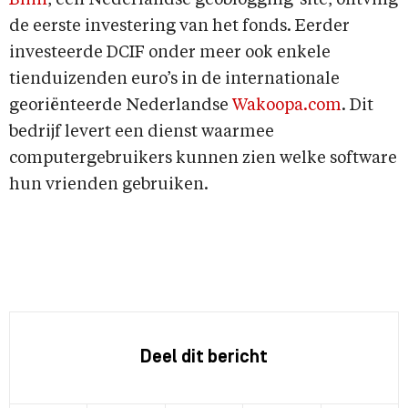
Bliin
, een Nederlandse geoblogging-site, ontving
de eerste investering van het fonds. Eerder
investeerde DCIF onder meer ook enkele
tienduizenden euro’s in de internationale
georiënteerde Nederlandse
Wakoopa.com
. Dit
bedrijf levert een dienst waarmee
computergebruikers kunnen zien welke software
hun vrienden gebruiken.
Deel dit bericht