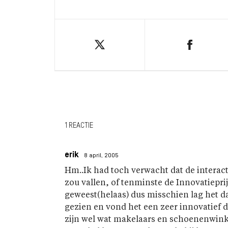
1 REACTIE
erik
8 april, 2005
Hm..Ik had toch verwacht dat de interact
zou vallen, of tenminste de Innovatieprijs
geweest(helaas) dus misschien lag het daa
gezien en vond het een zeer innovatief d
zijn wel wat makelaars en schoenenwink