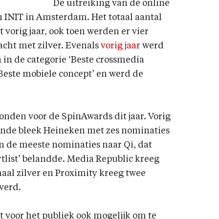
De uitreiking van de online
 INIT in Amsterdam. Het totaal aantal
t vorig jaar, ook toen werden er vier
cht met zilver. Evenals
vorig jaar
werd
in de categorie ‘Beste crossmedia
Beste mobiele concept’ en werd de
zonden voor de SpinAwards dit jaar. Vorig
yronde bleek Heineken met zes nominaties
en de meeste nominaties naar Qi, dat
ortlist’ belandde. Media Republic kreeg
aal zilver en Proximity kreeg twee
verd.
t voor het publiek ook mogelijk om te