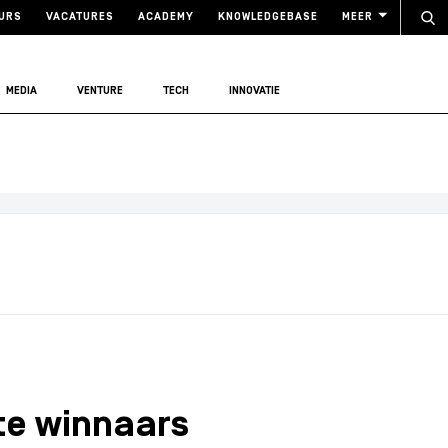
URS
VACATURES
ACADEMY
KNOWLEDGEBASE
MEER
MEDIA
VENTURE
TECH
INNOVATIE
te winnaars