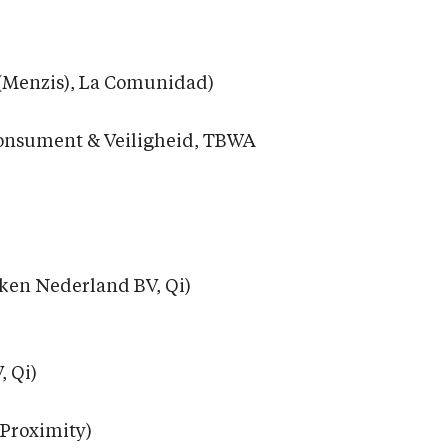
(Menzis), La Comunidad)
 Consument & Veiligheid, TBWA
en Nederland BV, Qi)
 Qi)
 Proximity)