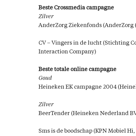
Beste Crossmedia campagne
Zilver
AnderZorg Ziekenfonds (AnderZorg 
CV – Vingers in de lucht (Stichting
Interaction Company)
Beste totale online campagne
Goud
Heineken EK campagne 2004 (Heinek
Zilver
BeerTender (Heineken Nederland BV,
Sms is de boodschap (KPN Mobiel Hi,