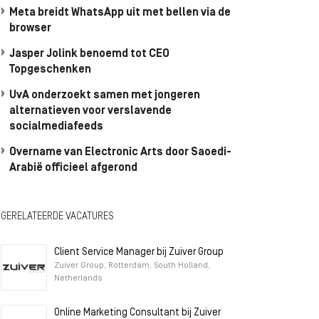
Meta breidt WhatsApp uit met bellen via de
browser
Jasper Jolink benoemd tot CEO
Topgeschenken
UvA onderzoekt samen met jongeren
alternatieven voor verslavende
socialmediafeeds
Overname van Electronic Arts door Saoedi-
Arabië officieel afgerond
GERELATEERDE VACATURES
Client Service Manager bij Zuiver Group
Zuiver Group, Rotterdam, South Holland,
Netherlands
Online Marketing Consultant bij Zuiver