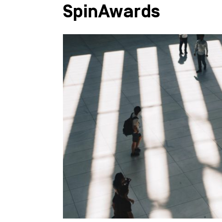
SpinAwards