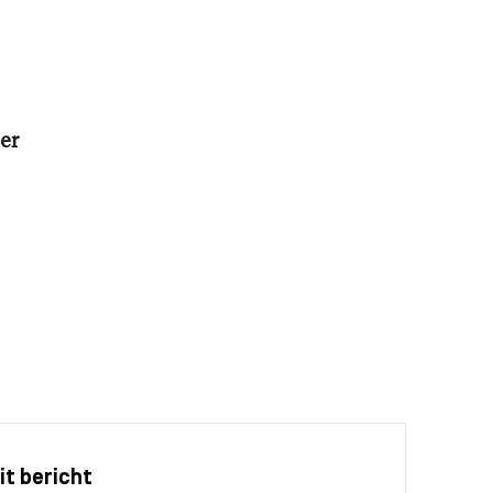
der
it bericht