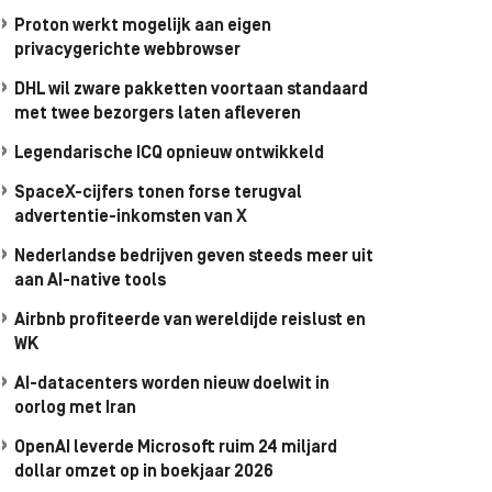
Proton werkt mogelijk aan eigen
privacygerichte webbrowser
DHL wil zware pakketten voortaan standaard
met twee bezorgers laten afleveren
Legendarische ICQ opnieuw ontwikkeld
SpaceX-cijfers tonen forse terugval
advertentie-inkomsten van X
Nederlandse bedrijven geven steeds meer uit
aan AI-native tools
Airbnb profiteerde van wereldijde reislust en
WK
AI-datacenters worden nieuw doelwit in
oorlog met Iran
OpenAI leverde Microsoft ruim 24 miljard
dollar omzet op in boekjaar 2026