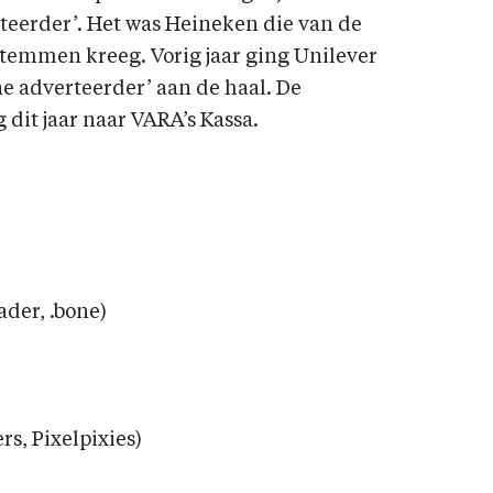
teerder’. Het was Heineken die van de
temmen kreeg. Vorig jaar ging Unilever
ne adverteerder’ aan de haal. De
g dit jaar naar VARA’s Kassa.
ader, .bone)
s, Pixelpixies)