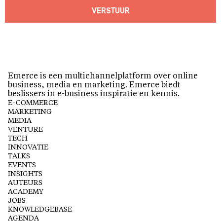
VERSTUUR
Emerce is een multichannelplatform over online
business, media en marketing. Emerce biedt
beslissers in e-business inspiratie en kennis.
E-COMMERCE
MARKETING
MEDIA
VENTURE
TECH
INNOVATIE
TALKS
EVENTS
INSIGHTS
AUTEURS
ACADEMY
JOBS
KNOWLEDGEBASE
AGENDA