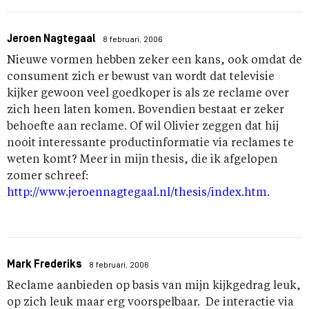
Jeroen Nagtegaal
8 februari, 2006
Nieuwe vormen hebben zeker een kans, ook omdat de
consument zich er bewust van wordt dat televisie
kijker gewoon veel goedkoper is als ze reclame over
zich heen laten komen. Bovendien bestaat er zeker
behoefte aan reclame. Of wil Olivier zeggen dat hij
nooit interessante productinformatie via reclames te
weten komt? Meer in mijn thesis, die ik afgelopen
zomer schreef:
http://www.jeroennagtegaal.nl/thesis/index.htm
.
Mark Frederiks
8 februari, 2006
Reclame aanbieden op basis van mijn kijkgedrag leuk,
op zich leuk maar erg voorspelbaar. De interactie via