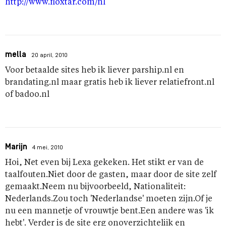
http://www.floxtar.com/nl
mella
20 april, 2010
Voor betaalde sites heb ik liever parship.nl en
brandating.nl maar gratis heb ik liever relatiefront.nl
of badoo.nl
Marijn
4 mei, 2010
Hoi, Net even bij Lexa gekeken. Het stikt er van de
taalfouten.Niet door de gasten, maar door de site zelf
gemaakt.Neem nu bijvoorbeeld, Nationaliteit:
Nederlands.Zou toch 'Nederlandse' moeten zijn.Of je
nu een mannetje of vrouwtje bent.Een andere was 'ik
hebt'. Verder is de site erg onoverzichtelijk en