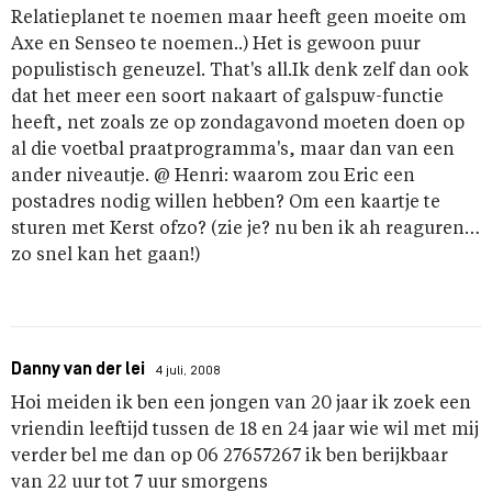
Relatieplanet te noemen maar heeft geen moeite om
Axe en Senseo te noemen..) Het is gewoon puur
populistisch geneuzel. That's all.Ik denk zelf dan ook
dat het meer een soort nakaart of galspuw-functie
heeft, net zoals ze op zondagavond moeten doen op
al die voetbal praatprogramma's, maar dan van een
ander niveautje. @ Henri: waarom zou Eric een
postadres nodig willen hebben? Om een kaartje te
sturen met Kerst ofzo? (zie je? nu ben ik ah reaguren…
zo snel kan het gaan!)
Danny van der lei
4 juli, 2008
Hoi meiden ik ben een jongen van 20 jaar ik zoek een
vriendin leeftijd tussen de 18 en 24 jaar wie wil met mij
verder bel me dan op 06 27657267 ik ben berijkbaar
van 22 uur tot 7 uur smorgens