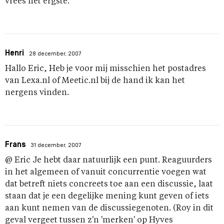
vrees het ergste.
Henri
28 december, 2007
Hallo Eric, Heb je voor mij misschien het postadres
van Lexa.nl of Meetic.nl bij de hand ik kan het
nergens vinden.
Frans
31 december, 2007
@ Eric Je hebt daar natuurlijk een punt. Reaguurders
in het algemeen of vanuit concurrentie voegen wat
dat betreft niets concreets toe aan een discussie, laat
staan dat je een degelijke mening kunt geven of iets
aan kunt nemen van de discussiegenoten. (Roy in dit
geval vergeet tussen z'n 'merken' op Hyves