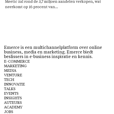
Meetic zal rond de 3,7 miljoen aandelen verkopen, wat
neerkomt op 16 procent van...
Emerce is een multichannelplatform over online
business, media en marketing. Emerce biedt
beslissers in e-business inspiratie en kennis.
E-COMMERCE
MARKETING
MEDIA
VENTURE
TECH
INNOVATIE
TALKS
EVENTS
INSIGHTS
AUTEURS
ACADEMY
JOBS