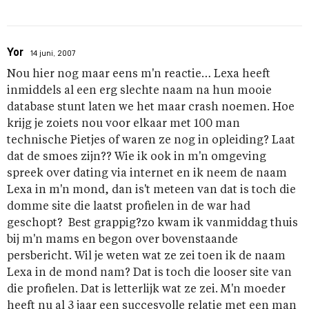
Yor
14 juni, 2007
Nou hier nog maar eens m'n reactie… Lexa heeft
inmiddels al een erg slechte naam na hun mooie
database stunt laten we het maar crash noemen. Hoe
krijg je zoiets nou voor elkaar met 100 man
technische Pietjes of waren ze nog in opleiding? Laat
dat de smoes zijn?? Wie ik ook in m'n omgeving
spreek over dating via internet en ik neem de naam
Lexa in m'n mond, dan is't meteen van dat is toch die
domme site die laatst profielen in de war had
geschopt? Best grappig?zo kwam ik vanmiddag thuis
bij m'n mams en begon over bovenstaande
persbericht. Wil je weten wat ze zei toen ik de naam
Lexa in de mond nam? Dat is toch die looser site van
die profielen. Dat is letterlijk wat ze zei. M'n moeder
heeft nu al 3 jaar een succesvolle relatie met een man