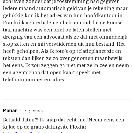
schreven zonder dat je toestemming had gegeven
iedere maand automatisch geld van je rekening maar
gelukkig kon ik het adres van hun hoofdkantoor in
Frankrijk achterhalen en heb iemand die de Franse
taal machtig was een brief op laten stellen met
dreiging van een advocaat als ze dat niet onmiddelijk
stop zetten en mij verwijderden uit hun bestand. Het
heeft geholpen. Als ik foto's op relatieplanet zie en
teksten dan lijken ze zo over genomen maar bewijs
het eens. Ik zou zeggen ga niet met ze in zee en neem
een agentschap dat open kaart speelt met
telefoonnummer en adres.
Marian
13 augustus, 2009
Betaald daten?! Ik snap dat echt niet!Neem eens een
kijkje op de gratis datingsite Floxtar: