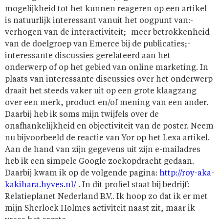
mogelijkheid tot het kunnen reageren op een artikel
is natuurlijk interessant vanuit het oogpunt van:-
verhogen van de interactiviteit;- meer betrokkenheid
van de doelgroep van Emerce bij de publicaties;-
interessante discussies gerelateerd aan het
onderwerp of op het gebied van online marketing. In
plaats van interessante discussies over het onderwerp
draait het steeds vaker uit op een grote klaagzang
over een merk, product en/of mening van een ander.
Daarbij heb ik soms mijn twijfels over de
onafhankelijkheid en objectiviteit van de poster. Neem
nu bijvoorbeeld de reactie van Yor op het Lexa artikel.
Aan de hand van zijn gegevens uit zijn e-mailadres
heb ik een simpele Google zoekopdracht gedaan.
Daarbij kwam ik op de volgende pagina:
http://roy-aka-
kakihara.hyves.nl/
. In dit profiel staat bij bedrijf:
Relatieplanet Nederland B.V.. Ik hoop zo dat ik er met
mijn Sherlock Holmes activiteit naast zit, maar ik