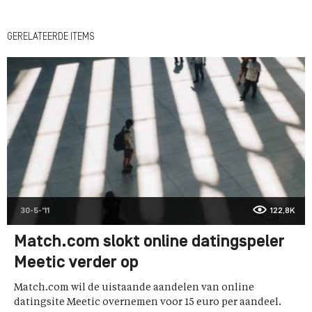
GERELATEERDE ITEMS
30-5-'11
122,8K
Match.com slokt online datingspeler
Meetic verder op
Match.com wil de uistaande aandelen van online
datingsite Meetic overnemen voor 15 euro per aandeel.