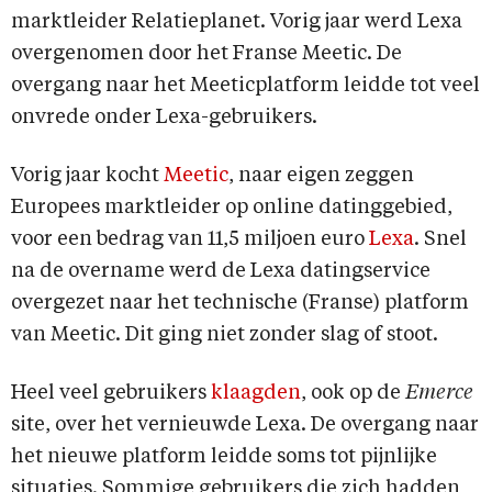
marktleider Relatieplanet. Vorig jaar werd Lexa
overgenomen door het Franse Meetic. De
overgang naar het Meeticplatform leidde tot veel
onvrede onder Lexa-gebruikers.
Vorig jaar kocht
Meetic
, naar eigen zeggen
Europees marktleider op online datinggebied,
voor een bedrag van 11,5 miljoen euro
Lexa
. Snel
na de overname werd de Lexa datingservice
overgezet naar het technische (Franse) platform
van Meetic. Dit ging niet zonder slag of stoot.
Heel veel gebruikers
klaagden
, ook op de
Emerce
site, over het vernieuwde Lexa. De overgang naar
het nieuwe platform leidde soms tot pijnlijke
situaties. Sommige gebruikers die zich hadden